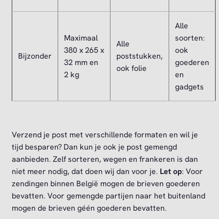
Alle
Maximaal
soorten:
Alle
380 x 265 x
ook
Bijzonder
poststukken,
32 mm en
goederen
ook folie
2 kg
en
gadgets
Verzend je post met verschillende formaten en wil je
tijd besparen? Dan kun je ook je post gemengd
aanbieden. Zelf sorteren, wegen en frankeren is dan
niet meer nodig, dat doen wij dan voor je.
Let op
: Voor
zendingen binnen België mogen de brieven goederen
bevatten. Voor gemengde partijen naar het buitenland
mogen de brieven géén goederen bevatten.