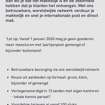
dan wil je dat het makkelijk is én de zekerheid
hebben dat je klanten het ontvangen. Met ons
betrouwbare, wereldwijde netwerk verstuur je
makkelijk en snel je internationale post en direct
mail.
*Let op: Vanaf 1 januari 2020 mag je geen goederen
meer meesturen met 'partijenpost gemengd of
bijzonder buitenland’.
Betrouwbare bezorging via ons wereldwijd netwerk
Keuze uit aanbieden op formaat: groot, klein,
bijzonder of gemengd
Vertegenwoordigd in 13 landen met eigen kantoren
– lokale kennis paraat?
Voordelige tarieven al vanaf 100 stuks