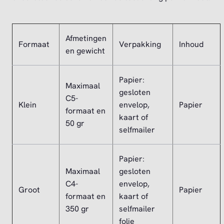
Afmetingen
Formaat
Verpakking
Inhoud
en gewicht
Papier:
Maximaal
gesloten
C5-
Klein
envelop,
Papier
formaat en
kaart of
50 gr
selfmailer
Papier:
Maximaal
gesloten
C4-
envelop,
Groot
Papier
formaat en
kaart of
350 gr
selfmailer
folie