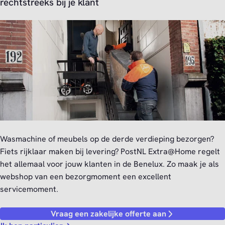
rechtstreeks bij je klant
Wasmachine of meubels op de derde verdieping bezorgen?
Fiets rijklaar maken bij levering? PostNL Extra@Home regelt
het allemaal voor jouw klanten in de Benelux. Zo maak je als
webshop van een bezorgmoment een excellent
servicemoment.
Vraag een zakelijke offerte aan