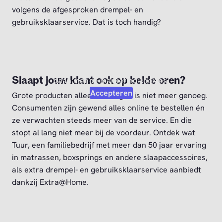
volgens de afgesproken drempel- en
gebruiksklaarservice. Dat is toch handig?
Video afspelen?
Om deze video af te kunnen spelen moet je akkoord
Slaapt jouw klant ook op beide oren?
gaan met de marketing cookies.
Accepteren
Grote producten alleen bezorgen is niet meer genoeg.
Consumenten zijn gewend alles online te bestellen én
ze verwachten steeds meer van de service. En die
stopt al lang niet meer bij de voordeur. Ontdek wat
Tuur, een familiebedrijf met meer dan 50 jaar ervaring
in matrassen, boxsprings en andere slaapaccessoires,
als extra drempel- en gebruiksklaarservice aanbiedt
dankzij Extra@Home.