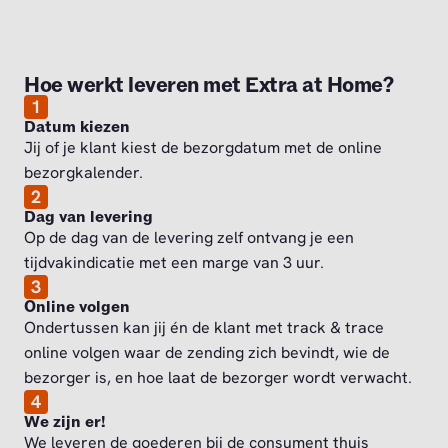
Hoe werkt leveren met Extra at Home?
1
Datum kiezen
Jij of je klant kiest de bezorgdatum met de online
bezorgkalender.
2
Dag van levering
Op de dag van de levering zelf ontvang je een
tijdvakindicatie met een marge van 3 uur.
3
Online volgen
Ondertussen kan jij én de klant met track & trace
online volgen waar de zending zich bevindt, wie de
bezorger is, en hoe laat de bezorger wordt verwacht.
4
We zijn er!
We leveren de goederen bij de consument thuis