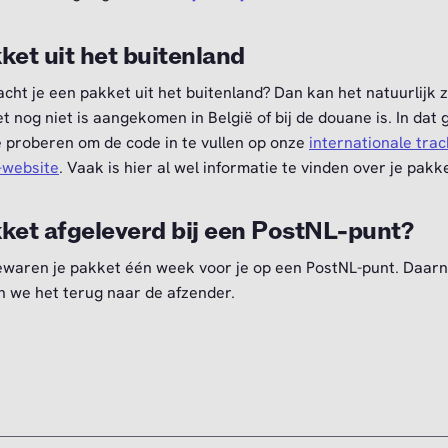
ket uit het buitenland
cht je een pakket uit het buitenland? Dan kan het natuurlijk z
et nog niet is aangekomen in België of bij de douane is. In dat 
e proberen om de code in te vullen op onze
internationale tra
-website
. Vaak is hier al wel informatie te vinden over je pakk
ket afgeleverd bij een PostNL-punt?
waren je pakket één week voor je op een PostNL-punt. Daar
n we het terug naar de afzender.